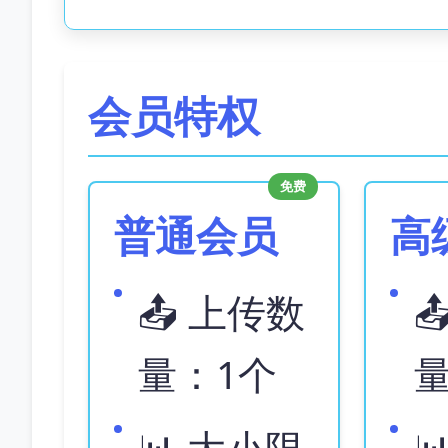
会员特权
免费
普通会员
高
📤 上传数

量：1个
📊 大小限
