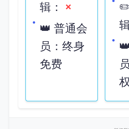
×
✏
辑：
👑 普通会
员：终身

免费